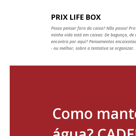
PRIX LIFE BOX
Posso pensar fora da caixa? Não posso! Pra 
minha vida está em caixas: De bagunça, de m
encontra por aqui? Pensamentos encaixotadi
- ou melhor, sobre a tentativa se organiza
Como mante
água? CADE