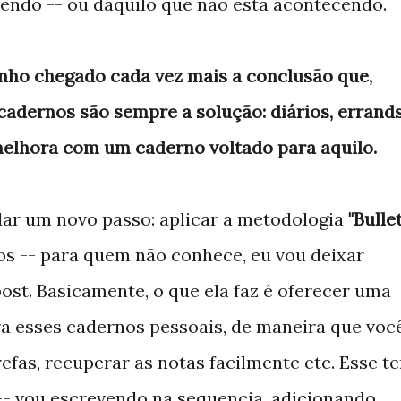
endo -- ou daquilo que não está acontecendo.
adernos são sempre a solução: diários, errands
 melhora com um caderno voltado para aquilo.
dar um novo passo: aplicar a metodologia
"Bulle
s -- para quem não conhece, eu vou deixar
post. Basicamente, o que ela faz é oferecer uma
a esses cadernos pessoais, de maneira que voc
fas, recuperar as notas facilmente etc. Esse t
- vou escrevendo na sequencia, adicionando