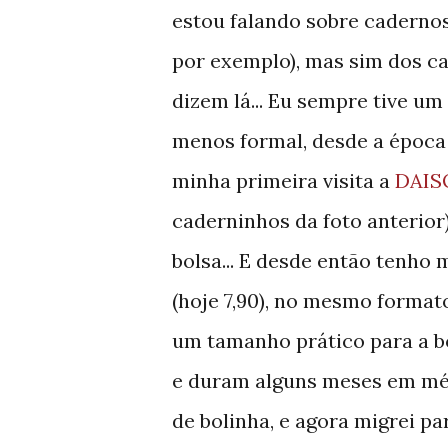
estou falando sobre caderno
por exemplo), mas sim dos ca
dizem lá... Eu sempre tive um
menos formal, desde a época
minha primeira visita a
DAIS
caderninhos da foto anterior
bolsa... E desde então tenho
(hoje 7,90), no mesmo formato
um tamanho prático para a bo
e duram alguns meses em mé
de bolinha, e agora migrei p