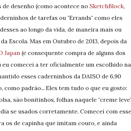
s de desenho (como acontece no
SketchBlock
,
derninhos de tarefas ou "Errands" como eles
 desses ao longo da vida, de maneira mais ou
 da Escola. Mas em Outubro de 2013, depois da
O Japan
(e consequente compra de alguns dos
) eu comecei a ter oficialmente um escolhido na
 mantido esses caderninhos da DAISO de 6,90
, como padrão... Eles tem tudo o que eu gosto:
lsa, são bonitinhos, folhas naquele "creme leve
dia se usados corretamente. Comecei com ess
ara os de capinha que imitam couro, e ainda