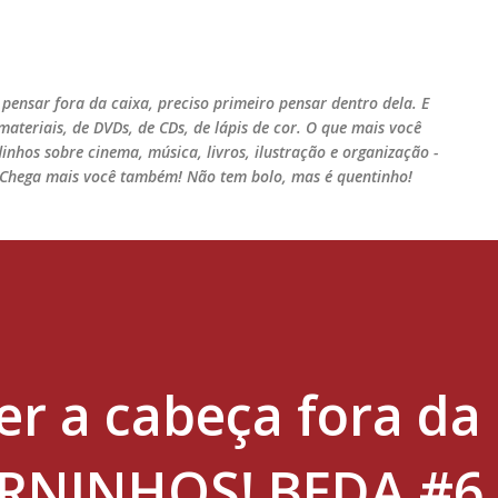
Pular para o conteúdo principal
pensar fora da caixa, preciso primeiro pensar dentro dela. E
ateriais, de DVDs, de CDs, de lápis de cor. O que mais você
nhos sobre cinema, música, livros, ilustração e organização -
r. Chega mais você também! Não tem bolo, mas é quentinho!
r a cabeça fora da
RNINHOS! BEDA #6