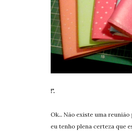
!".
Ok... Não existe uma reunião 
eu tenho plena certeza que e