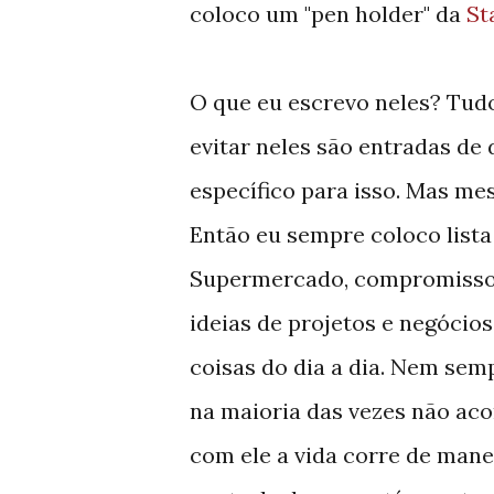
coloco um "pen holder" da
St
O que eu escrevo neles? Tudo
evitar neles são entradas de
específico para isso. Mas mes
Então eu sempre coloco lista 
Supermercado, compromisso
ideias de projetos e negócios,
coisas do dia a dia. Nem sem
na maioria das vezes não ac
com ele a vida corre de mane