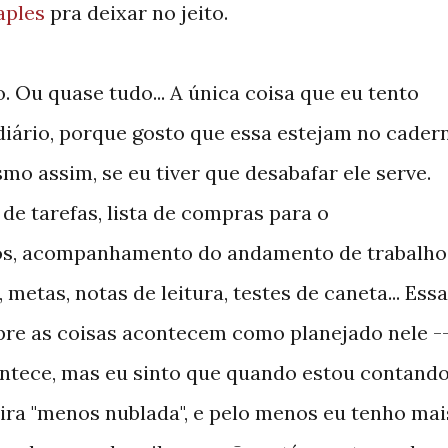
aples
pra deixar no jeito.
. Ou quase tudo... A única coisa que eu tento
 diário, porque gosto que essa estejam no cader
mo assim, se eu tiver que desabafar ele serve.
de tarefas, lista de compras para o
s, acompanhamento do andamento de trabalho
 metas, notas de leitura, testes de caneta... Ess
pre as coisas acontecem como planejado nele -
ontece, mas eu sinto que quando estou contand
ira "menos nublada", e pelo menos eu tenho mai