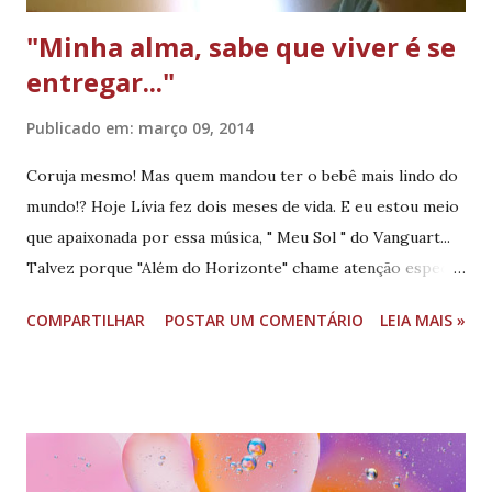
"Minha alma, sabe que viver é se
entregar..."
Publicado em:
março 09, 2014
Coruja mesmo! Mas quem mandou ter o bebê mais lindo do
mundo!? Hoje Lívia fez dois meses de vida. E eu estou meio
que apaixonada por essa música, " Meu Sol " do Vanguart...
Talvez porque "Além do Horizonte" chame atenção especial
dessa linda bebê (vá entender, a cadeirinha dela ao lado do
COMPARTILHAR
POSTAR UM COMENTÁRIO
LEIA MAIS »
computador fica de costas para a TV -- e a menina não quer
saber de mais nada, além de Além do Horizonte... Fica
virando a cabeça para ver o que está passando... Coisas da
Lili daqui); e talvez também porque seja uma "música de
ninar" bem gostosa de cantar. Ou simplesmente, porque
esse verso inicial é "mother fucker beautiful" ( mães ainda