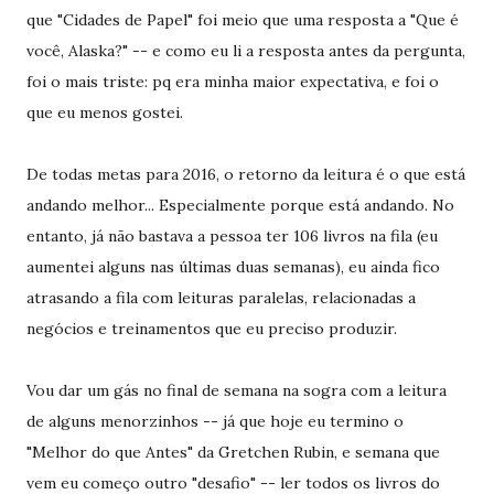
que "Cidades de Papel" foi meio que uma resposta a "Que é
você, Alaska?" -- e como eu li a resposta antes da pergunta,
foi o mais triste: pq era minha maior expectativa, e foi o
que eu menos gostei.
De todas metas para 2016, o retorno da leitura é o que está
andando melhor... Especialmente porque está andando. No
entanto, já não bastava a pessoa ter 106 livros na fila (eu
aumentei alguns nas últimas duas semanas), eu ainda fico
atrasando a fila com leituras paralelas, relacionadas a
negócios e treinamentos que eu preciso produzir.
Vou dar um gás no final de semana na sogra com a leitura
de alguns menorzinhos -- já que hoje eu termino o
"Melhor do que Antes" da Gretchen Rubin, e semana que
vem eu começo outro "desafio" -- ler todos os livros do