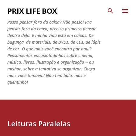
Pular para o conteúdo principal
PRIX LIFE BOX
Posso pensar fora da caixa? Não posso! Pra
pensar fora da caixa, preciso primeiro pensar
dentro dela. E minha vida está em caixas: De
bagunça, de materiais, de DVDs, de CDs, de lápis
de cor. O que mais você encontra por aqui?
Pensamentos encaixotadinhos sobre cinema,
música, livros, ilustração e organização -- ou
melhor, sobre a tentativa se organizar. Chega
mais você também! Não tem bolo, mas é
quentinho!
Leituras Paralelas